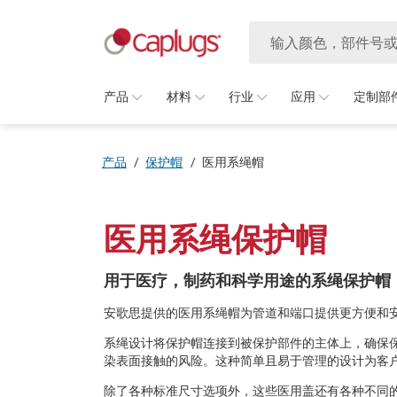
产品
材料
行业
应用
定制部
产品
/
保护帽
/
医用系绳帽
医用系绳保护帽
用于医疗，制药和科学用途的系绳保护帽
安歌思提供的医用系绳帽为管道和端口提供更方便和
系绳设计将保护帽连接到被保护部件的主体上，确保
染表面接触的风险。这种简单且易于管理的设计为客
除了各种标准尺寸选项外，这些医用盖还有各种不同