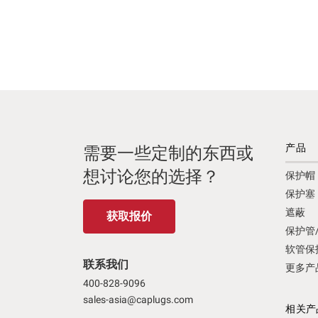
Port Protection
(3)
产品
需要一些定制的东西或
想讨论您的选择？
保护帽
保护塞
遮蔽
获取报价
保护管
软管保
联系我们
更多产
400-828-9096
sales-asia@caplugs.com
相关产