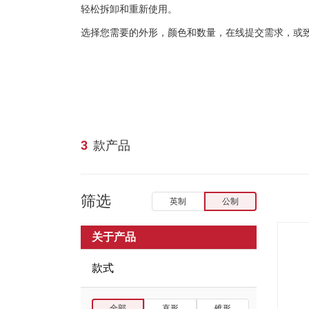
轻松拆卸和重新使用。
选择您需要的外形，颜色和数量，在线提交需求，或
3
款产品
筛选
英制
公制
关于产品
款式
全部
直形
锥形