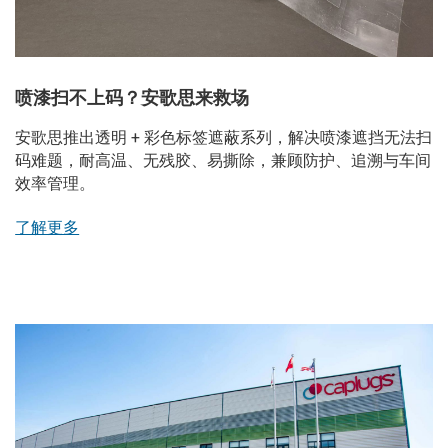
喷漆扫不上码？安歌思来救场
安歌思推出透明 + 彩色标签遮蔽系列，解决喷漆遮挡无法扫
码难题，耐高温、无残胶、易撕除，兼顾防护、追溯与车间
效率管理。
了解更多