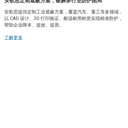
安歌思定制遮蔽方案，破解多行业防护困局
安歌思提供定制工业遮蔽方案，覆盖汽车、重工等多领域，
以 CAD 设计、3D 打印验证、耐温耐用材质实现精准防护，
帮助企业降本、提效、提质。
了解更多