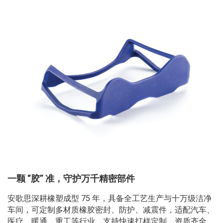
一颗 “胶” 准，守护万千精密部件
安歌思深耕橡塑成型 75 年，具备全工艺生产与十万级洁净
车间，可定制多材质橡胶密封、防护、减震件，适配汽车、
医疗、暖通、重工等行业，支持快速打样定制，资质齐全、