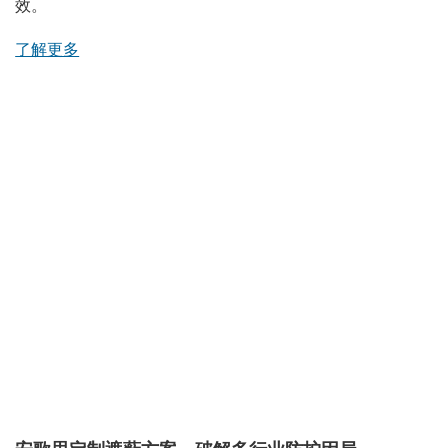
效。
了解更多