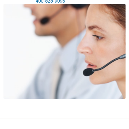
400-828-9096