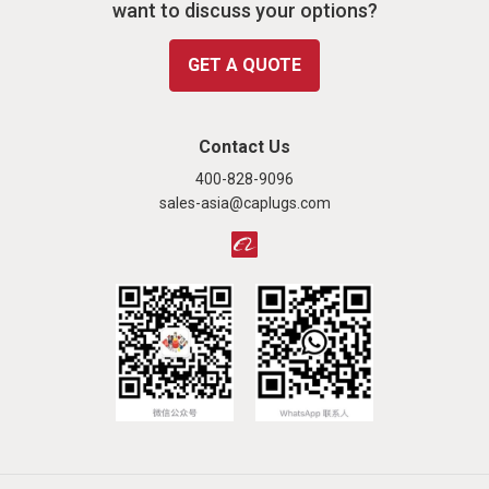
want to discuss your options?
GET A QUOTE
Contact Us
400-828-9096
sales-asia@caplugs.com