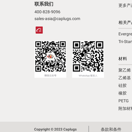
联系我们
更多产
400-828-9096
sales-asia@caplugs.com
相关产
Ever
Tri-S
材料
聚乙烯
乙烯基
硅胶
橡胶
PETG
附加材
条款和条件
Copyright © 2023 Caplugs