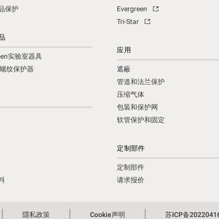
品保护
Evergreen
Tri-Star
品
应用
green实验室器具
tar螺纹保护器
遮蔽
管道和法兰保护
压缩气体
包装和保护网
软管保护和固定
定制部件
定制部件
料
请求报价
隱私政策
Cookie声明
苏ICP备2022041