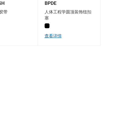
SH
BPDE
胶带
人体工程学圆顶装饰纽扣
塞
查看详情