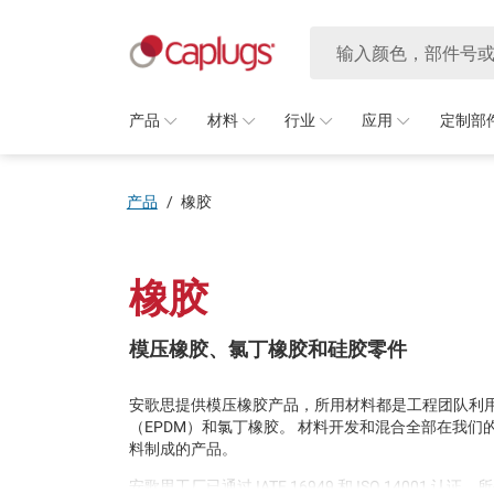
产品
材料
行业
应用
定制部
产品
/
橡胶
橡胶
模压橡胶、氯丁橡胶和硅胶零件
安歌思提供模压橡胶产品，所用材料都是工程团队利
（EPDM）和氯丁橡胶。 材料开发和混合全部在我们的
料制成的产品。
安歌思工厂已通过 IATF 16949 和 ISO 14