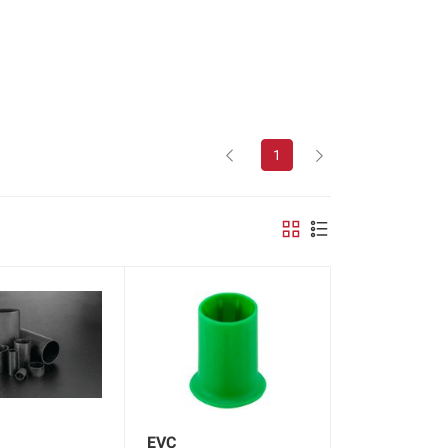
1
EVC