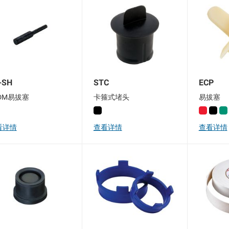
-SH
STC
ECP
DM易拔塞
卡箍式堵头
易拔塞
看详情
查看详情
查看详情