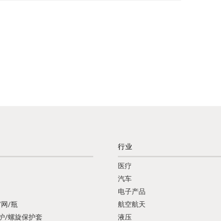
行业
医疗
汽车
电子产品
/网/瓶
航空航天
护/螺旋保护套
液压