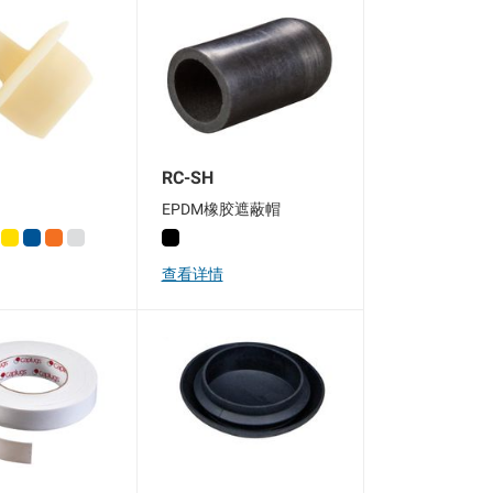
RC-SH
EPDM橡胶遮蔽帽
查看详情