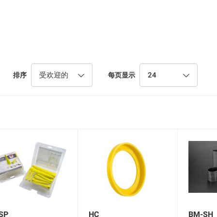
、产品防护以及其他多种高温应用场景。
受欢迎的
24
排序
每页显示
SP
HC
BM-SH