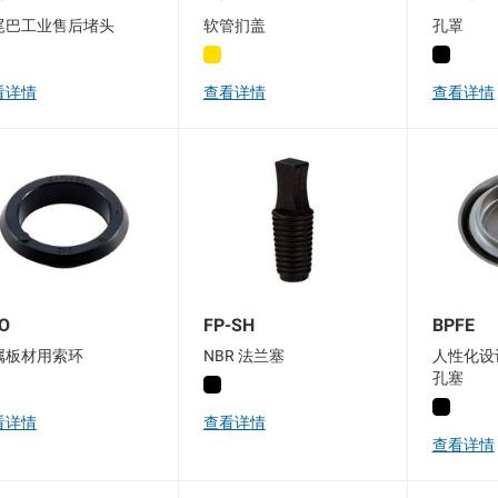
尾巴工业售后堵头
软管扪盖
孔罩
看详情
查看详情
查看详情
O
FP-SH
BPFE
属板材用索环
NBR 法兰塞
人性化设
孔塞
看详情
查看详情
查看详情