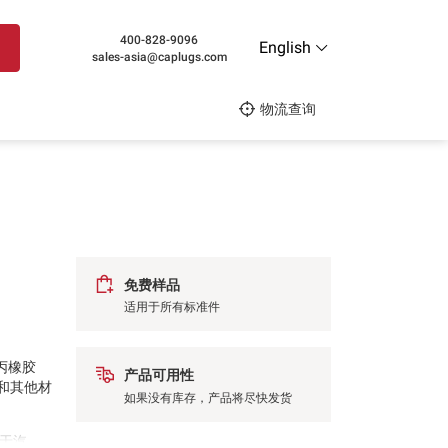
400-828-9096
English
sales-asia@caplugs.com
物流查询
免费样品
适用于所有标准件
丙橡胶
产品可用性
体和其他材
如果没有库存，产品将尽快发货
用于汽