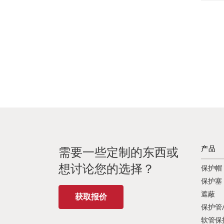
产品
需要一些定制的东西或
想讨论您的选择？
保护帽
保护塞
遮蔽
获取报价
保护管
软管保