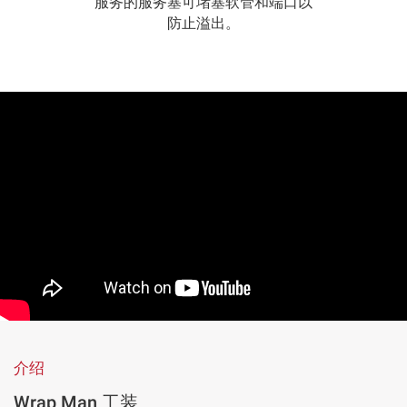
服务的服务塞可堵塞软管和端口以
防止溢出。
介绍
Wrap Man 工装