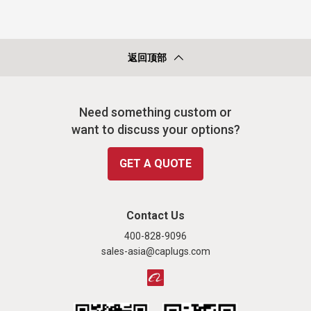
返回顶部
Need something custom or
want to discuss your options?
GET A QUOTE
Contact Us
400-828-9096
sales-asia@caplugs.com