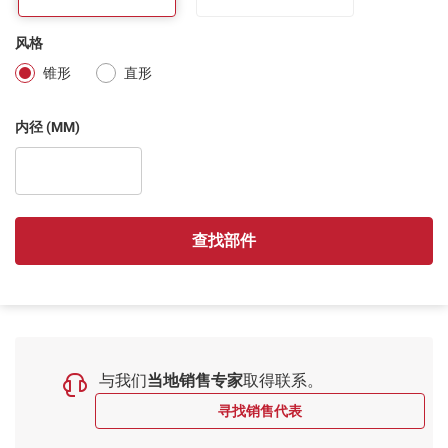
风格
锥形
直形
内径 (MM)
查找部件
与我们
当地销售专家
取得联系。
寻找销售代表