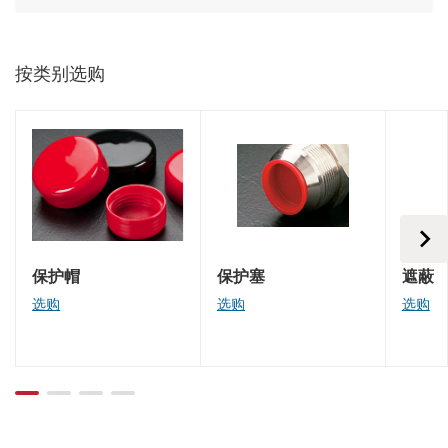
按类别选购
保护帽
保护塞
遮蔽
选购
选购
选购