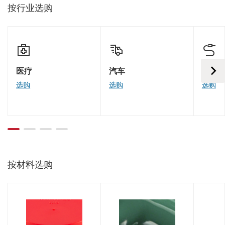
按行业选购
医疗
汽车
电子
选购
选购
选购
按材料选购