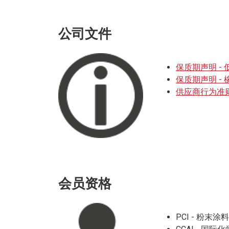
公司文件
保质期声明 -
保质期声明 - 
供应商行为准
会员资格
PCI - 粉末