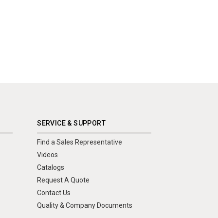
SERVICE & SUPPORT
Find a Sales Representative
Videos
Catalogs
Request A Quote
Contact Us
Quality & Company Documents