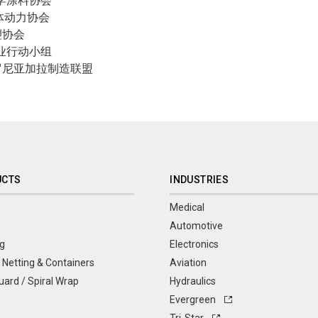
际化学涂料协会
流体动力协会
注塑协会
车行业行动小组
布法罗尼亚加拉制造联盟
UCTS
INDUSTRIES
Medical
Automotive
g
Electronics
 Netting & Containers
Aviation
ard / Spiral Wrap
Hydraulics
Evergreen
Tri-Star