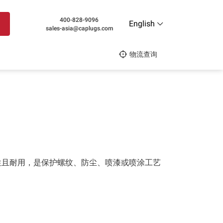
400-828-9096
English
sales-asia@caplugs.com
物流查询
性且耐用，是保护螺纹、防尘、喷漆或喷涂工艺