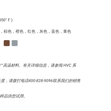
50° F )
，棕色，橙色，红色，灰色，蓝色，黄色
00™高温材料。有关详细信息，请参阅 HVC 系
，请拨打电话400-828-9096联系我们的销售
样品供您试用。