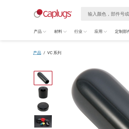
产品
材料
行业
应用
定制部
产品
/
VC 系列