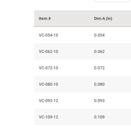
Item #
Dim A (In)
VC-054-10
0.054
VC-062-10
0.062
VC-072-10
0.072
VC-080-10
0.080
VC-093-12
0.093
VC-109-12
0.109