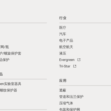
行业
医疗
汽车
电子产品
/网/瓶
航空航天
护/螺旋保护套
液压
品保护
Evergreen
Tri-Star
品
应用
green实验室器具
tar螺纹保护器
遮蔽
管道和法兰保护
压缩气体
包装和保护网