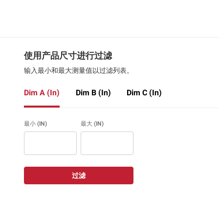
使用产品尺寸进行过滤
输入最小和最大测量值以过滤列表。
Dim A (In)
Dim B (In)
Dim C (In)
最小 (IN)
最大 (IN)
过滤