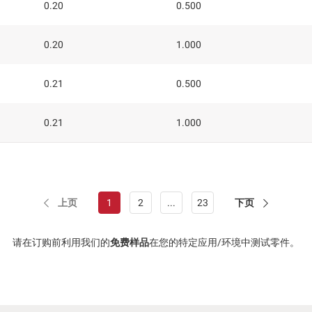
0.20
0.500
0.20
1.000
0.21
0.500
0.21
1.000
上页
下页
1
2
...
23
请在订购前利用我们的
免费样品
在您的特定应用/环境中测试零件。