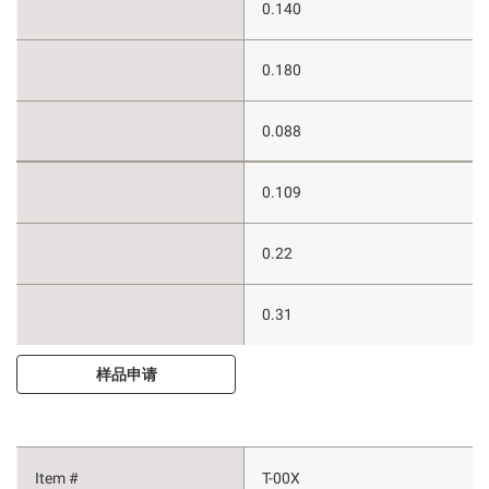
0.140
0.180
0.088
0.109
0.22
0.31
样品申请
T-00X