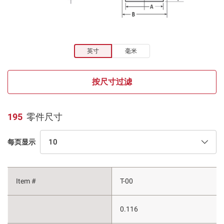
英寸
毫米
按尺寸过滤
195
零件尺寸
10
每页显示
T-00
0.116