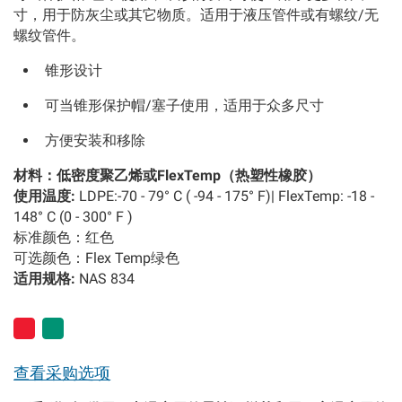
寸，用于防灰尘或其它物质。适用于液压管件或有螺纹/无
螺纹管件。
锥形设计
可当锥形保护帽/塞子使用，适用于众多尺寸
方便安装和移除
材料：低密度聚乙烯或FlexTemp（热塑性橡胶）
使用温度:
LDPE:-70 - 79° C ( -94 - 175° F)| FlexTemp: -18 -
148° C (0 - 300° F )
标准颜色：红色
可选颜色：Flex Temp绿色
适用规格:
NAS 834
查看采购选项