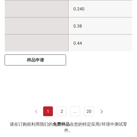
0.240
0.38
0.44
样品申请
1
2
...
20
请在订购前利用我们的
免费样品
在您的特定应用/环境中测试零
件。