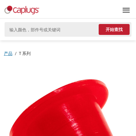
开始查找
产品
/
T 系列