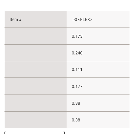
T-0 <FLEX>
0.173
0.240
0.111
0.177
0.38
0.38