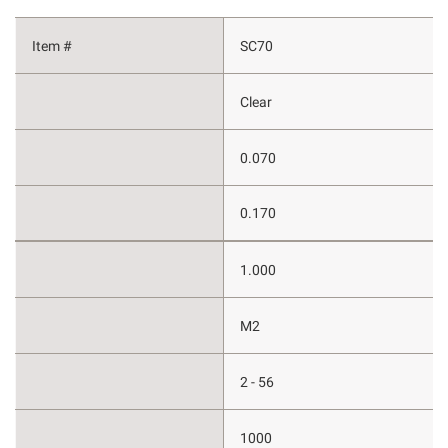
SC70
Clear
0.070
0.170
1.000
M2
2 - 56
1000