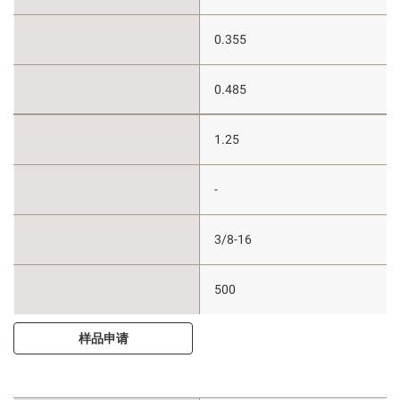
0.355
0.485
1.25
-
3/8-16
500
样品申请