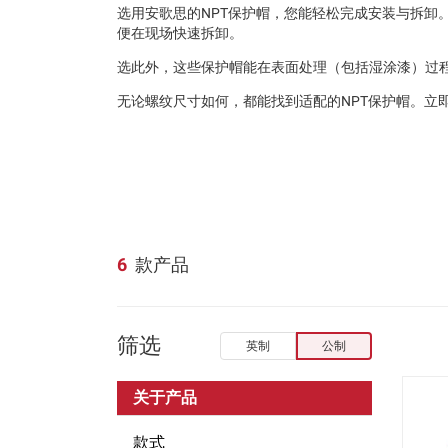
选用安歌思的NPT保护帽，您能轻松完成安装与拆卸
便在现场快速拆卸。
选此外，这些保护帽能在表面处理（包括湿涂漆）过
无论螺纹尺寸如何，都能找到适配的NPT保护帽。立
6
款产品
筛选
英制
公制
关于产品
款式