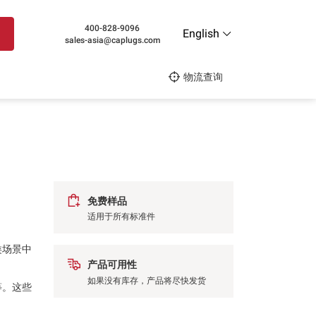
400-828-9096
English
sales-asia@caplugs.com
物流查询
免费样品
适用于所有标准件
类场景中
产品可用性
如果没有库存，产品将尽快发货
等。这些