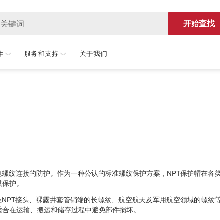
开始查找
件
服务和支持
关于我们
他螺纹连接的防护。作为一种公认的标准螺纹保护方案，NPT保护帽在各
供保护。
准NPT接头、裸露井套管销端的长螺纹、航空航天及军用航空领域的螺纹
适合在运输、搬运和储存过程中避免部件损坏。