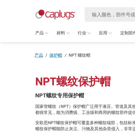
产品
材料
行业
应用
定制部
产品
/
保护帽
/
NPT 螺纹帽
NPT螺纹保护帽
NPT螺纹专用保护帽
国家管螺纹（NPT）保护帽广泛用于液压、管道及其
都很常见，能为消费级、工业级和商用的螺纹部件提
安歌思NPT螺纹保护帽可覆盖多种螺纹端部，包括标
螺纹保护帽能防止灰尘、污物及其他杂质侵入，非常