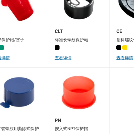
CLT
CE
形保护帽/塞子
标准长螺纹保护帽
塑料螺纹
看详情
查看详情
查看详情
PN
PT管螺纹用撕除式保护
按入式NPT保护帽