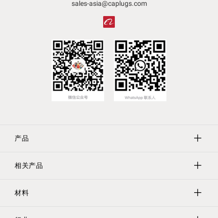
sales-asia@caplugs.com
产品
相关产品
保护帽
保护塞
材料
Evergreen实验室器具
遮蔽
Tri-Star螺纹保护器