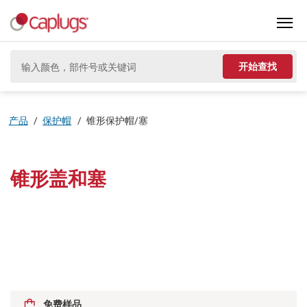
开始查找
产品
/
保护帽
/
锥形保护帽/塞
锥形盖和塞
免费样品