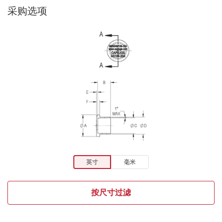
采购选项
英寸
毫米
按尺寸过滤