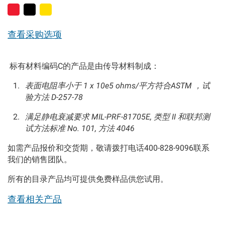
查看采购选项
标有材料编码C的产品是由传导材料制成：
表面电阻率小于 1 x 10e5 ohms/平方符合ASTM ，试
验方法 D-257-78
满足静电衰减要求 MIL-PRF-81705E, 类型 II 和联邦测
试方法标准 No. 101, 方法 4046
如需产品报价和交货期，敬请拨打电话400-828-9096联系
我们的销售团队。
所有的目录产品均可提供免费样品供您试用。
查看相关产品