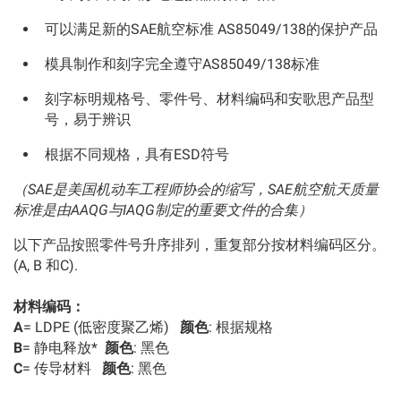
可以满足新的SAE航空标准 AS85049/138的保护产品
模具制作和刻字完全遵守AS85049/138标准
刻字标明规格号、零件号、材料编码和安歌思产品型
号，易于辨识
根据不同规格，具有ESD符号
（SAE是美国机动车工程师协会的缩写，SAE航空航天质量
标准是由AAQG与IAQG制定的重要文件的合集）
以下产品按照零件号升序排列，重复部分按材料编码区分。
(A, B 和C).
材料编码：
A
= LDPE (低密度聚乙烯)
颜色
: 根据规格
B
= 静电释放*
颜色
: 黑色
C
= 传导材料
颜色
: 黑色