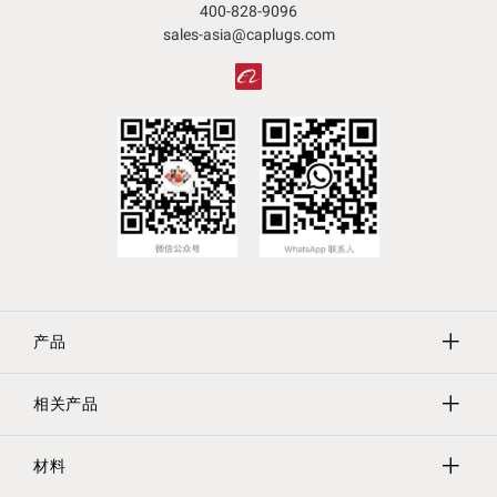
400-828-9096
sales-asia@caplugs.com
产品
相关产品
保护帽
保护塞
材料
Evergreen实验室器具