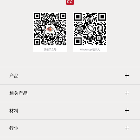
产品
相关产品
保护帽
保护塞
材料
Evergreen实验室器具
遮蔽
Tri-Star螺纹保护器
行业
聚乙烯
保护管/网/瓶